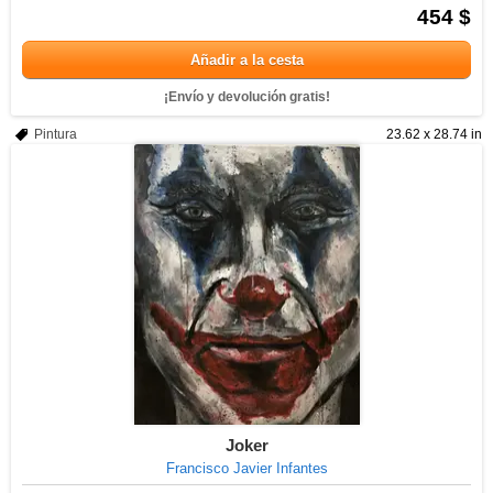
454 $
Añadir a la cesta
¡Envío y devolución gratis!
Pintura
23.62 x 28.74 in
Joker
Francisco Javier Infantes