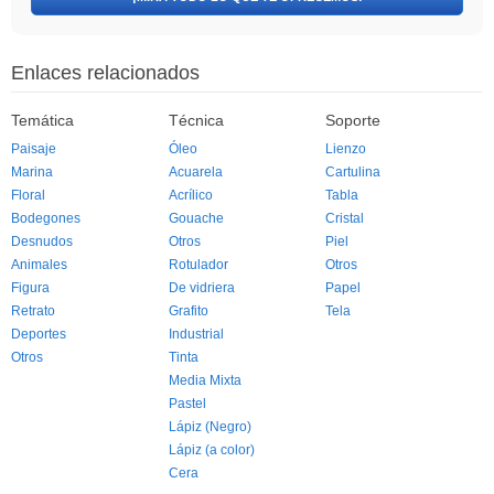
Enlaces relacionados
Temática
Técnica
Soporte
Paisaje
Óleo
Lienzo
Marina
Acuarela
Cartulina
Floral
Acrílico
Tabla
Bodegones
Gouache
Cristal
Desnudos
Otros
Piel
Animales
Rotulador
Otros
Figura
De vidriera
Papel
Retrato
Grafito
Tela
Deportes
Industrial
Otros
Tinta
Media Mixta
Pastel
Lápiz (Negro)
Lápiz (a color)
Cera