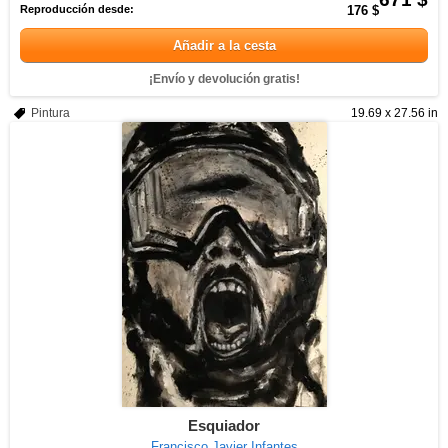
Reproducción desde:
176 $
Añadir a la cesta
¡Envío y devolución gratis!
Pintura
19.69 x 27.56 in
Esquiador
Francisco Javier Infantes