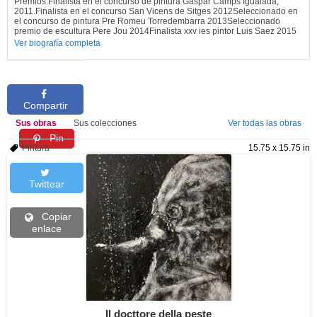
Premios:Finalista en el concurso de pintura Gaspar Camps Igualada,
2011.Finalista en el concurso San Vicens de Sitges 2012Seleccionado en
el concurso de pintura Pre Romeu Torredembarra 2013Seleccionado
premio de escultura Pere Jou 2014Finalista xxv ies pintor Luis Saez 2015
Ver biografía completa
Compartir
Sus obras
Sus colecciones
Ver todas las obras
Pin
Pintura
15.75 x 15.75 in
Twittear
Copiar
enlace
Il docttore della peste