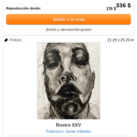
336 $
Reproducción desde:
176 $
Añadir a la cesta
¡Envío y devolución gratis!
Pintura
21.26 x 25.20 in
Rostro XXV
Francisco Javier Infantes