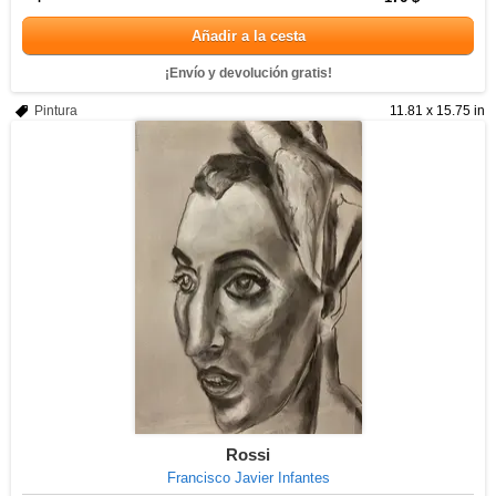
Añadir a la cesta
¡Envío y devolución gratis!
Pintura
11.81 x 15.75 in
Rossi
Francisco Javier Infantes