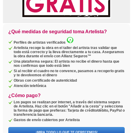
¿Qué medidas de seguridad toma Artelista?
Perfiles de artistas verificados
Artelista recoge la obra en el taller del artista tras validar que
todo está correcto y la lleva directamente a tu casa. Aseguramos
la obra durante el envío con Allianz Seguros™
Una plataforma segura: El artista no recibe el dinero hasta que
nos confirmas que todo está bien
Si al recibir el cuadro no te convence, pasamos a recogerlo gratis
y te devolvemos el dinero
Obras con certificado de autenticidad
Atención telefónica
¿Cómo pago?
Los pagos se realizan por internet, a través del sistema seguro
de Artelista. Haz clic en el botón "Añadir a la cesta" y selecciona
la forma de pago que prefieras: Tarjeta de crédito/débito, PayPal o
transferencia bancaria.
Gastos de envío cubiertos por Artelista
¡MIRA TODO LO QUE TE OFRECEMOS!