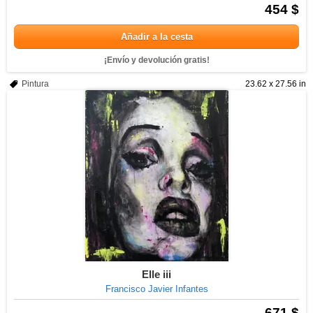
454 $
Añadir a la cesta
¡Envío y devolución gratis!
Pintura
23.62 x 27.56 in
Elle iii
Francisco Javier Infantes
671 $