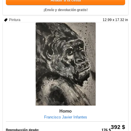
Añadir a la cesta
¡Envío y devolución gratis!
Pintura
12.99 x 17.32 in
Homo
Francisco Javier Infantes
392 $
Reproducción desde:
176 $