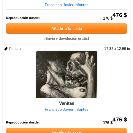
Francisco Javier Infantes
476 $
Reproducción desde:
176 $
Añadir a la cesta
¡Envío y devolución gratis!
Pintura
17.32 x 12.99 in
Vanitas
Francisco Javier Infantes
476 $
Reproducción desde:
176 $