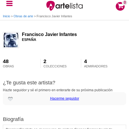
0
Inicio
>
Obras de arte
>
Francisco Javier Infantes
Francisco Javier Infantes
ESPAÑA
48
2
4
OBRAS
COLECCIONES
ADMIRADORES
¿Te gusta este artista?
Hazte seguidor y sé el primero en enterarte de su próxima publicación
Hacerme seguidor
Biografía