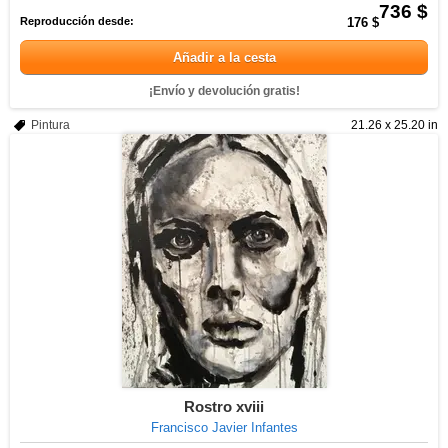
736 $
Reproducción desde:
176 $
Añadir a la cesta
¡Envío y devolución gratis!
Pintura
21.26 x 25.20 in
Rostro xviii
Francisco Javier Infantes